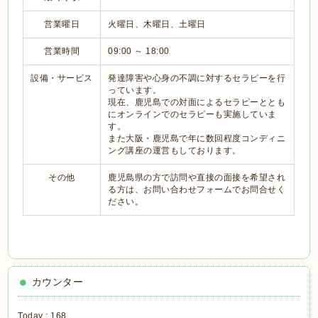
営業曜日
火曜日、木曜日、土曜日
営業時間
09:00 ～ 18:00
設備・サービス
発達障害や心身の不調に対するセラピーを行
っています。
現在、鹿児島での対面によるセラピーととも
にオンラインでのセラピーも実施していま
す。
また大阪・鹿児島で年に数回程度コンディニ
ング講座の運営もしております。
その他
鹿児島県の方で訪問や直接の面接を希望され
る方は、お問い合わせフォームでお問合せく
ださい。
カウンター
Today :
168