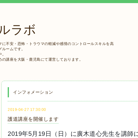
ルラボ
マに不安・恐怖・トラウマの軽減や感情のコントロールスキルを高
グルームです。
中。
めの講座を大阪・鹿児島にて運営しております。
インフォメーション
2019-04-27 17:30:00
護道講座を開催します
2019年5月19日（日）に廣木道心先生を講師