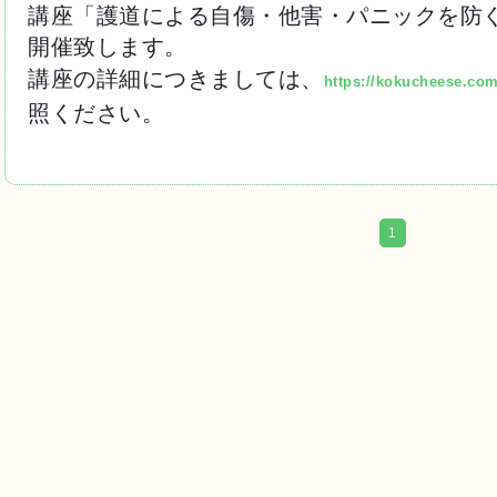
講座「護道による自傷・他害・パニックを防
開催致します。
講座の詳細につきましては、
https://kokucheese.com
照ください。
1