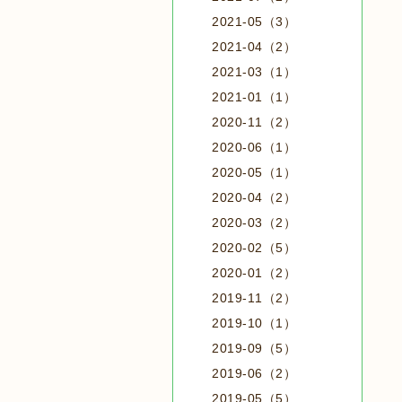
2021-05（3）
2021-04（2）
2021-03（1）
2021-01（1）
2020-11（2）
2020-06（1）
2020-05（1）
2020-04（2）
2020-03（2）
2020-02（5）
2020-01（2）
2019-11（2）
2019-10（1）
2019-09（5）
2019-06（2）
2019-05（5）