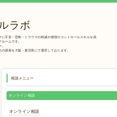
ルラボ
マに不安・恐怖・トラウマの軽減や感情のコントロールスキルを高
グルームです。
中。
めの講座を大阪・鹿児島にて運営しております。
相談メニュー
オンライン相談
オンライン相談