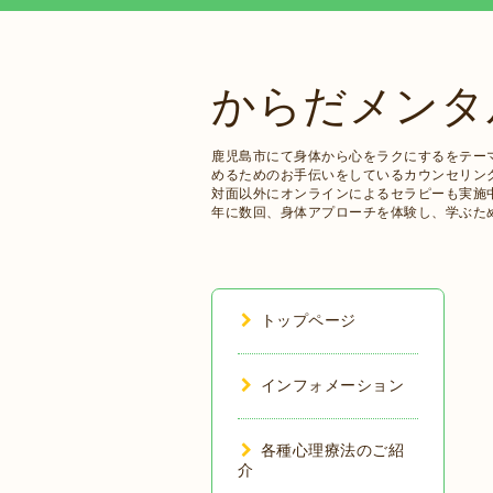
からだメンタ
鹿児島市にて身体から心をラクにするをテー
めるためのお手伝いをしているカウンセリン
対面以外にオンラインによるセラピーも実施
年に数回、身体アプローチを体験し、学ぶた
トップページ
インフォメーション
各種心理療法のご紹
介