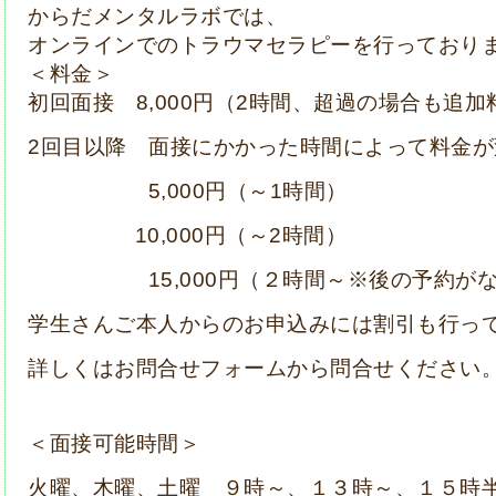
からだメンタルラボでは、
オンラインでのトラウマセラピー
を行っており
＜料金＞
初回面接 8,000円（2時間、超過の場合も
2回目以降 面接にかかった時間によって料金が
5,
000円（～1時間）
10,
000円（～2時間）
15,000円（２時間～※後の予約がな
学生さんご本人からのお申込みには割引も行っ
詳しくはお問合せフォームから問合せください
＜面接可能時間＞
火曜、木曜、土曜
９時～、１３時～、１５時