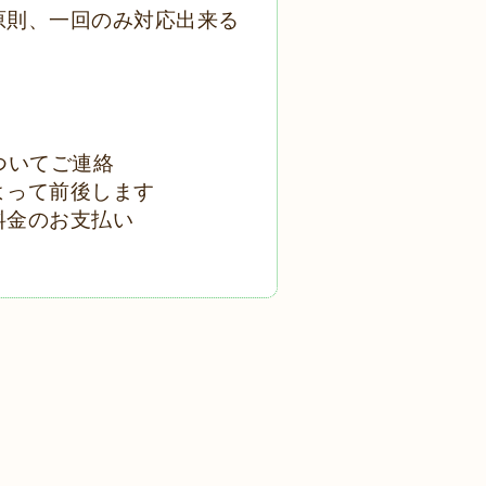
原則、一回のみ対応出来る
ついてご連絡
よって前後します
料金のお支払い