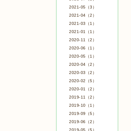
2021-05（3）
2021-04（2）
2021-03（1）
2021-01（1）
2020-11（2）
2020-06（1）
2020-05（1）
2020-04（2）
2020-03（2）
2020-02（5）
2020-01（2）
2019-11（2）
2019-10（1）
2019-09（5）
2019-06（2）
2019-05（5）