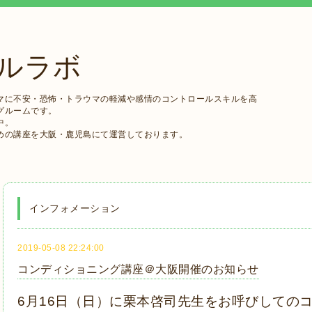
ルラボ
マに不安・恐怖・トラウマの軽減や感情のコントロールスキルを高
グルームです。
中。
めの講座を大阪・鹿児島にて運営しております。
インフォメーション
2019-05-08 22:24:00
コンディショニング講座＠大阪開催のお知らせ
6月16日（日）に栗本啓司先生をお呼びしての