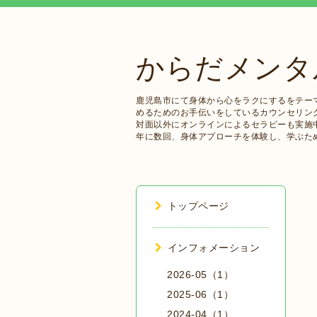
からだメンタ
鹿児島市にて身体から心をラクにするをテー
めるためのお手伝いをしているカウンセリン
対面以外にオンラインによるセラピーも実施
年に数回、身体アプローチを体験し、学ぶた
トップページ
インフォメーション
2026-05（1）
2025-06（1）
2024-04（1）