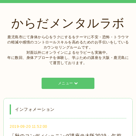
からだメンタルラボ
鹿児島市にて身体から心をラクにするをテーマに不安・恐怖・トラウマ
の軽減や感情のコントロールスキルを高めるためのお手伝いをしている
カウンセリングルームです。
対面以外にオンラインによるセラピーも実施中。
年に数回、身体アプローチを体験し、学ぶための講座を大阪・鹿児島に
て運営しております。
メニュー
インフォメーション
2019-09-20 11:52:00
「秋のコンディショニング講座＠大阪2019」午前