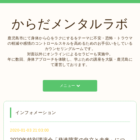
からだメンタルラボ
鹿児島市にて身体から心をラクにするをテーマに不安・恐怖・トラウマ
の軽減や感情のコントロールスキルを高めるためのお手伝いをしている
カウンセリングルームです。
対面以外にオンラインによるセラピーも実施中。
年に数回、身体アプローチを体験し、学ぶための講座を大阪・鹿児島に
て運営しております。
メニュー
インフォメーション
2020-01-03 21:03:00
2020年特別講演会「発達障害の自立と未来」につ