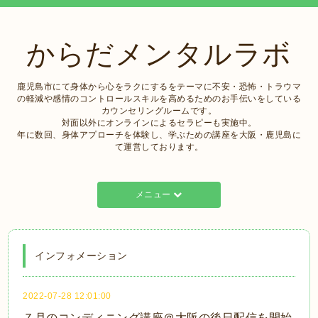
からだメンタルラボ
鹿児島市にて身体から心をラクにするをテーマに不安・恐怖・トラウマ
の軽減や感情のコントロールスキルを高めるためのお手伝いをしている
カウンセリングルームです。
対面以外にオンラインによるセラピーも実施中。
年に数回、身体アプローチを体験し、学ぶための講座を大阪・鹿児島に
て運営しております。
メニュー
インフォメーション
2022-07-28 12:01:00
７月のコンディニング講座＠大阪の後日配信を開始