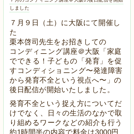
しました
７月９日（土）に大阪にて開催し
た
栗本啓司先生をお招きしての
コンディニング講座＠大阪「家庭
でできる！子どもの「発育」を促
すコンディショニング〜発達障害
から発育不全という視点へ〜」の
後日配信が開始いたしました。
発育不全という捉え方についてだ
けでなく、日々の生活のなかで取
り組めるワークなどの紹介も行う
約1時間半の内容で料金は3000円